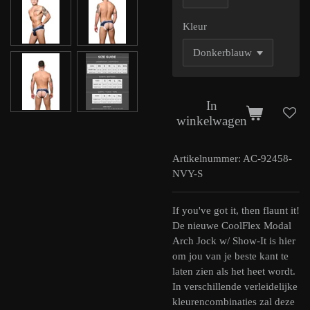
Kleur
In
winkelwagen
Artikelnummer:
AC-92458-
NVY-S
If you've got it, then flaunt it!
De nieuwe CoolFlex Modal
Arch Jock w/ Show-It is hier
om jou van je beste kant te
laten zien als het heet wordt.
In verschillende verleidelijke
kleurencombinaties zal deze