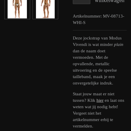
winkelwagen
Artikelnummer:
MV-08713-
WHI-S
Deze jockstrap van Modus
Vivendi is wat minder
plain
dan de naam doet
vermoeden. Met de
opvallende, metallic
uitvoering en de speelse
tailleband, maak je een
onvergetelijke indruk.
Staat jouw maat er niet
tussen? Klik
hier
en laat ons
weten wat jij nodig hebt!
Vergeet niet het
artikelnummer erbij te
vermelden.