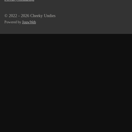
© 2022 - 2026 Cheeky Undies
Powered by
JouwWeb